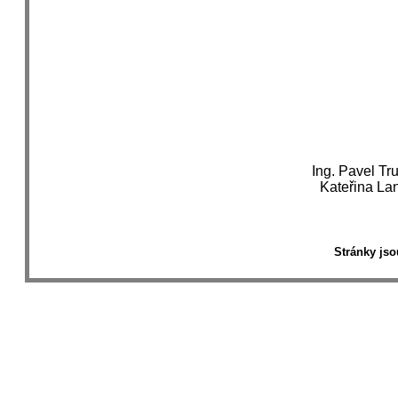
Ing. Pavel T
Kateřina La
Stránky jso