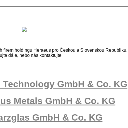
ch firem holdingu Heraeus pro Českou a Slovenskou Republiku.
ujte dále, nebo nás kontaktujte.
s Technology GmbH & Co. KG
ous Metals GmbH & Co. KG
arzglas GmbH & Co. KG